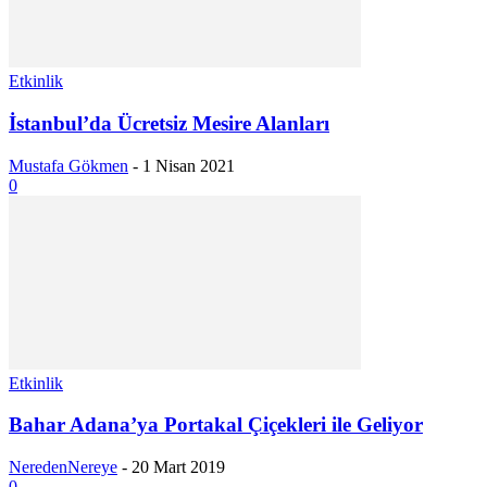
Etkinlik
İstanbul’da Ücretsiz Mesire Alanları
Mustafa Gökmen
-
1 Nisan 2021
0
Etkinlik
Bahar Adana’ya Portakal Çiçekleri ile Geliyor
NeredenNereye
-
20 Mart 2019
0