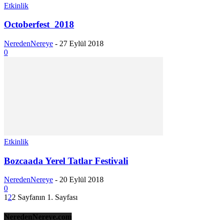
Etkinlik
Octoberfest 2018
NeredenNereye
-
27 Eylül 2018
0
Etkinlik
Bozcaada Yerel Tatlar Festivali
NeredenNereye
-
20 Eylül 2018
0
1
2
2 Sayfanın 1. Sayfası
NeredenNereye.com