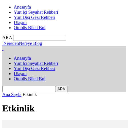
Anasayfa
Yurt İçi Seyahat Rehberi
Yurt Dışı Gezi Rehberi
Ulaşım
Otobüs Bileti Bul
ARA
NeredenNereye Blog
Anasayfa
Yurt İçi Seyahat Rehberi
Yurt Dışı Gezi Rehberi
Ulaşım
Otobüs Bileti Bul
Ana Sayfa
Etkinlik
Etkinlik