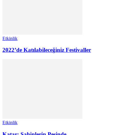
Etkinlik
2022’de Katılabileceğiniz Festivaller
Etkinlik
Katar: Şahinlerin Peşinde