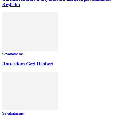
Keşfedin
Seyahatname
Rotterdam Gezi Rehberi
Seyahatname