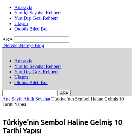
Anasayfa
Yurt İçi Seyahat Rehberi
Yurt Dışı Gezi Rehberi
Ulaşım
Otobüs Bileti Bul
ARA
NeredenNereye Blog
Anasayfa
Yurt İçi Seyahat Rehberi
Yurt Dışı Gezi Rehberi
Ulaşım
Otobüs Bileti Bul
Ana Sayfa
Akıllı Seyahat
Türkiye’nin Sembol Haline Gelmiş 10
Tarihi Yapısı
Türkiye’nin Sembol Haline Gelmiş 10
Tarihi Yapısı