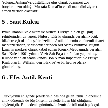
Yolunuz Ankara’ya düştüğünde ulus olarak ödenmesi zor
borçlarımızın olduğu Mustafa Kemal’in ebedi mabedini ziyaret
etmek yerinde olacaktır.
5 . Saat Kulesi
İzmir, İstanbul ve Ankara ile birlikte Türkiye’nin en gelişmiş
şehirlerinden bir tanesi. Nüfusu, Ege kıyılarında yer alan küçük
ülkelere eşit olan bu şehir özellikle Antik dönemin en önemli ticaret
merkezlerinden, şehir devletlerinden biri olarak biliniyor. Bugün
İzmir’in merkezi olarak kabul edilen Konak Meydanında yer alan
Saat Kulesi 1901 yılında Vezir Sait Paşa tarafından yaptırılmış.
Kulede yer alan saatin kendisi son Alman İmparatoru ve Prusya
Kralı olan
II. Wilhelm
’den Türkiye’ye bir hediye olarak
gönderilmiş.
6 . Efes Antik Kenti
Türkiye’nin en gözde şehirlerinin başında gelen İzmir’in özellikle
antik dönemde de büyük şehir devletlerinden biri olduğunu
söylemiştik. Bu nedenle günümüzde İzmir’de irili ufaklı pek çok