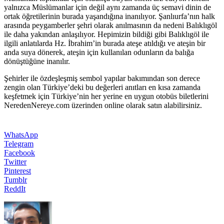
yalnızca Müslümanlar için değil aynı zamanda üç semavi dinin de
ortak öğretilerinin burada yaşandığına inanılıyor. Şanlıurfa’nın halk
arasında peygamberler şehri olarak anılmasının da nedeni Balıklıgöl
ile daha yakından anlaşılıyor. Hepimizin bildiği gibi Balıklıgöl ile
ilgili anlatılarda Hz. İbrahim’in burada ateşe atıldığı ve ateşin bir
anda suya dönerek, ateşin için kullanılan odunların da balığa
dönüştüğüne inanılır.
Şehirler ile özdeşleşmiş sembol yapılar bakımından son derece
zengin olan Türkiye’deki bu değerleri anıtları en kısa zamanda
keşfetmek için Türkiye’nin her yerine en uygun otobüs biletlerini
NeredenNereye.com üzerinden online olarak satın alabilirsiniz.
WhatsApp
Telegram
Facebook
Twitter
Pinterest
Tumblr
ReddIt