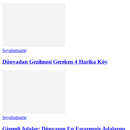
Seyahatname
Dünyadan Gezilmesi Gereken 4 Harika Köy
Seyahatname
Gizemli Adalar: Dünyanın En Esrarengiz Adalarını