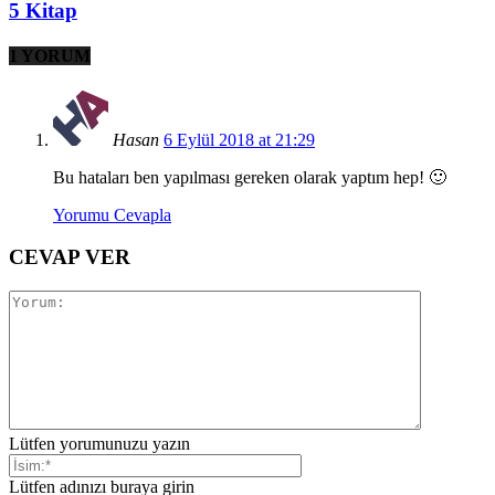
5 Kitap
1 YORUM
Hasan
6 Eylül 2018 at 21:29
Bu hataları ben yapılması gereken olarak yaptım hep! 🙂
Yorumu Cevapla
CEVAP VER
Lütfen yorumunuzu yazın
Lütfen adınızı buraya girin