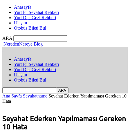
Anasayfa
Yurt İçi Seyahat Rehberi
Yurt Dışı Gezi Rehberi
Ulaşım
Otobüs Bileti Bul
ARA
NeredenNereye Blog
Anasayfa
Yurt İçi Seyahat Rehberi
Yurt Dışı Gezi Rehberi
Ulaşım
Otobüs Bileti Bul
Ana Sayfa
Seyahatname
Seyahat Ederken Yapılmaması Gereken 10
Hata
Seyahat Ederken Yapılmaması Gereken
10 Hata