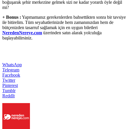
boğuşarak şehir merkezine gelmek sizi ne kadar yorardı öyle değil
mi?
+ Bonus :
Yapmamanız gerekenlerden bahsettikten sonra bir tavsiye
ile bitirelim. Tüm seyahatlerinizde hem zamanınızdan hem de
bütçenizden tasarruf sağlamak için en uygun biletleri
NeredenNereye.com
üzerinden satın alarak yolculuğa
başlayabilirsiniz.
WhatsApp
Telegram
Facebook
Twitter
Pinterest
Tumblr
ReddIt