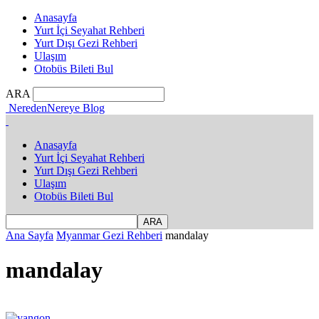
Anasayfa
Yurt İçi Seyahat Rehberi
Yurt Dışı Gezi Rehberi
Ulaşım
Otobüs Bileti Bul
ARA
NeredenNereye Blog
Anasayfa
Yurt İçi Seyahat Rehberi
Yurt Dışı Gezi Rehberi
Ulaşım
Otobüs Bileti Bul
Ana Sayfa
Myanmar Gezi Rehberi
mandalay
mandalay