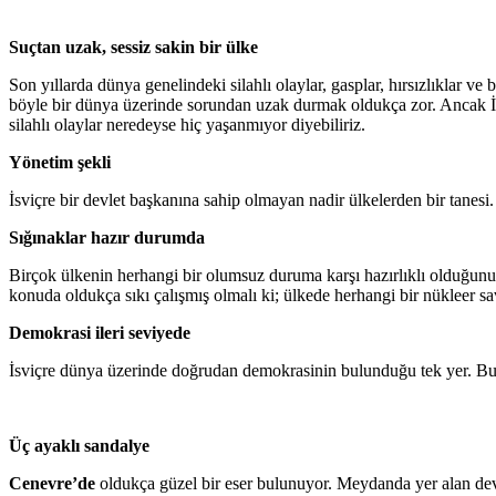
Suçtan uzak, sessiz sakin bir ülke
Son yıllarda dünya genelindeki silahlı olaylar, gasplar, hırsızlıklar ve 
böyle bir dünya üzerinde sorundan uzak durmak oldukça zor. Ancak İsvi
silahlı olaylar neredeyse hiç yaşanmıyor diyebiliriz.
Yönetim şekli
İsviçre bir devlet başkanına sahip olmayan nadir ülkelerden bir tanesi.
Sığınaklar hazır durumda
Birçok ülkenin herhangi bir olumsuz duruma karşı hazırlıklı olduğunu 
konuda oldukça sıkı çalışmış olmalı ki; ülkede herhangi bir nükleer 
Demokrasi ileri seviyede
İsviçre dünya üzerinde doğrudan demokrasinin bulunduğu tek yer. Bunun 
Üç ayaklı sandalye
Cenevre’de
oldukça güzel bir eser bulunuyor. Meydanda yer alan deva