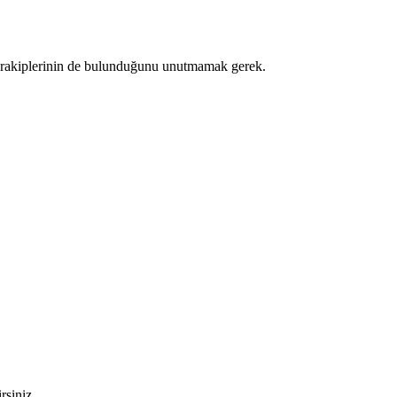
li rakiplerinin de bulunduğunu unutmamak gerek.
siniz...