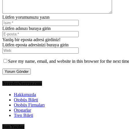
Lütfen yorumunuzu yazın
Lütfen adınızı buraya girin
Yanlış bir eposta adresi girdiniz!
Lütfen eposta adresinizi buraya girin
Save my name, email, and website in this browser for the next tim
NeredenNereye.com
Hakkımızda
Otobüs Bileti
Otobüs Firmaları
Otogarlar
Tren Bileti
Son Yazılar