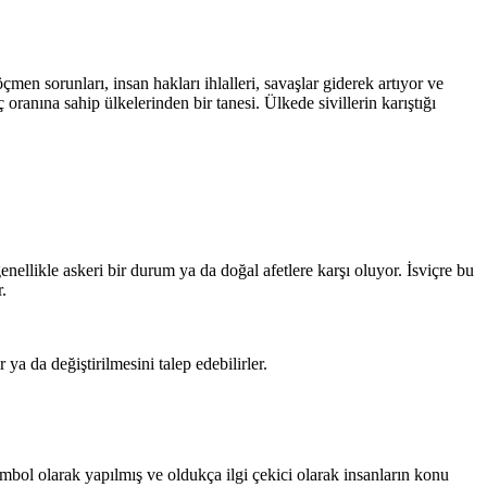
öçmen sorunları, insan hakları ihlalleri, savaşlar giderek artıyor ve
anına sahip ülkelerinden bir tanesi. Ülkede sivillerin karıştığı
ellikle askeri bir durum ya da doğal afetlere karşı oluyor. İsviçre bu
.
a da değiştirilmesini talep edebilirler.
mbol olarak yapılmış ve oldukça ilgi çekici olarak insanların konu