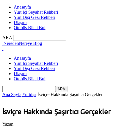
Anasayfa
Yurt İçi Seyahat Rehberi
Yurt Dışı Gezi Rehberi
Ulaşım
Otobüs Bileti Bul
ARA
NeredenNereye Blog
Anasayfa
Yurt İçi Seyahat Rehberi
Yurt Dışı Gezi Rehberi
Ulaşım
Otobüs Bileti Bul
Ana Sayfa
Yurtdışı
İsviçre Hakkında Şaşırtıcı Gerçekler
İsviçre Hakkında Şaşırtıcı Gerçekler
Yazan