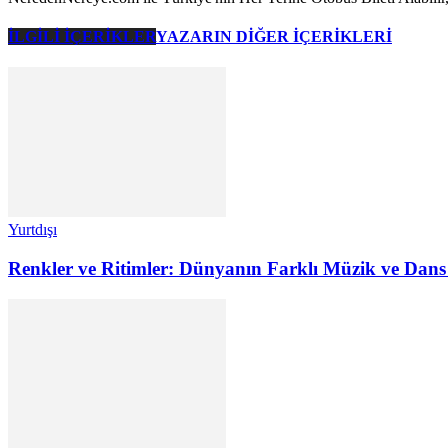
İLGİLİ İÇERİKLER
YAZARIN DİĞER İÇERİKLERİ
Yurtdışı
Renkler ve Ritimler: Dünyanın Farklı Müzik ve Dans 