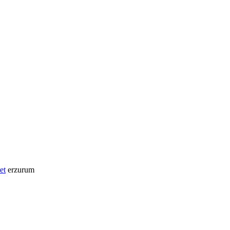
et
erzurum