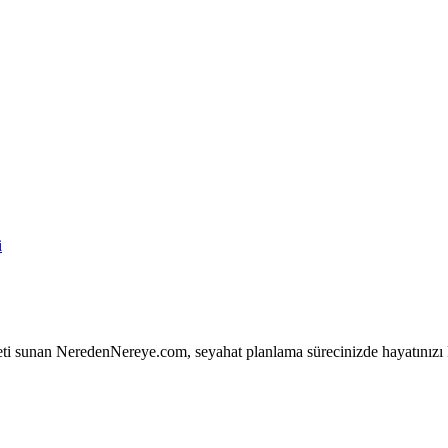
i
ti sunan NeredenNereye.com, seyahat planlama sürecinizde hayatınızı 