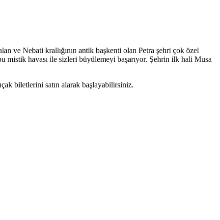
alan ve Nebati krallığının antik başkenti olan Petra şehri çok özel
 mistik havası ile sizleri büyülemeyi başarıyor. Şehrin ilk hali Musa
k biletlerini satın alarak başlayabilirsiniz.