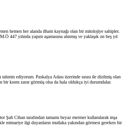
emen hemen her alanda ilham kaynağı olan bir mitolojiye sahipler.
M.Ö 447 yılında yapım aşamasına alınmış ve yaklaşık on beş yıl
tahmin ediyorum. Paskalya Adası üzerinde sırası ile dizilmiş olan
rin bir kısmı zarar görmüş olsa da hala oldukça iyi durumdalar.
ator Şah Cihan tarafından tamamı beyaz mermer kullanılarak inşa
ellikle mimariye ilgi duyanların mutlaka yakından görmesi gereken bir