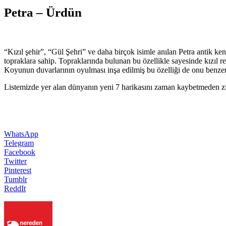
Petra – Ürdün
“Kızıl şehir”, “Gül Şehri” ve daha birçok isimle anılan Petra antik kent
topraklara sahip. Topraklarında bulunan bu özellikle sayesinde kızıl r
Koyunun duvarlarının oyulması inşa edilmiş bu özelliği de onu benzerl
Listemizde yer alan dünyanın yeni 7 harikasını zaman kaybetmeden z
WhatsApp
Telegram
Facebook
Twitter
Pinterest
Tumblr
ReddIt