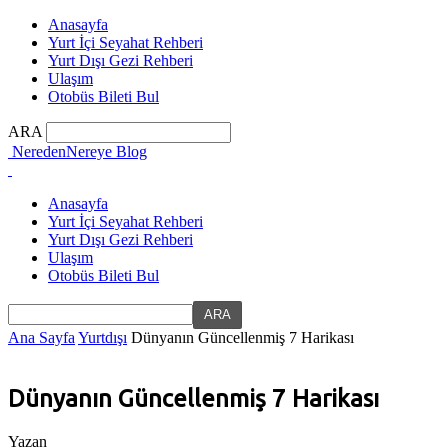
Anasayfa
Yurt İçi Seyahat Rehberi
Yurt Dışı Gezi Rehberi
Ulaşım
Otobüs Bileti Bul
ARA
NeredenNereye Blog
Anasayfa
Yurt İçi Seyahat Rehberi
Yurt Dışı Gezi Rehberi
Ulaşım
Otobüs Bileti Bul
Ana Sayfa
Yurtdışı
Dünyanın Güncellenmiş 7 Harikası
Dünyanın Güncellenmiş 7 Harikası
Yazan