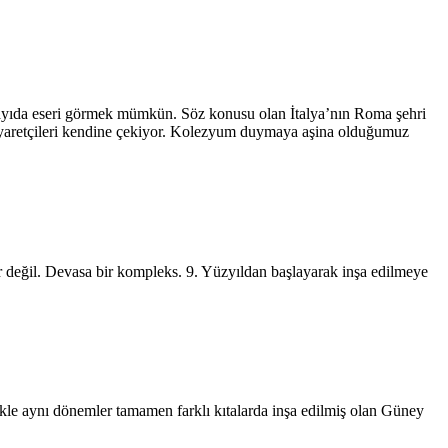
sayıda eseri görmek mümkün. Söz konusu olan İtalya’nın Roma şehri
ziyaretçileri kendine çekiyor. Kolezyum duymaya aşina olduğumuz
r değil. Devasa bir kompleks. 9. Yüzyıldan başlayarak inşa edilmeye
likle aynı dönemler tamamen farklı kıtalarda inşa edilmiş olan Güney