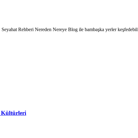
 Seyahat Rehberi Nereden Nereye Blog ile bambaşka yerler keşfedebilir
Kültürleri