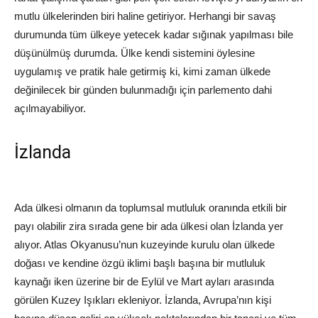
mutlu ülkelerinden biri haline getiriyor. Herhangi bir savaş
durumunda tüm ülkeye yetecek kadar sığınak yapılması bile
düşünülmüş durumda. Ülke kendi sistemini öylesine
uygulamış ve pratik hale getirmiş ki, kimi zaman ülkede
değinilecek bir günden bulunmadığı için parlemento dahi
açılmayabiliyor.
İzlanda
Ada ülkesi olmanın da toplumsal mutluluk oranında etkili bir
payı olabilir zira sırada gene bir ada ülkesi olan İzlanda yer
alıyor. Atlas Okyanusu’nun kuzeyinde kurulu olan ülkede
doğası ve kendine özgü iklimi başlı başına bir mutluluk
kaynağı iken üzerine bir de Eylül ve Mart ayları arasında
görülen Kuzey Işıkları ekleniyor. İzlanda, Avrupa’nın kişi