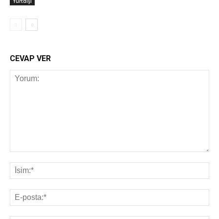
Yurtdışı
CEVAP VER