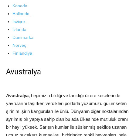
Kanada
Hollanda
İsviçre
İzlanda
Danimarka
Norveç
Finlandiya
Avustralya
Avustralya,
hepimizin bildiği ve tanıdığı üzere keselerinde
yavrularını taşırken verdikleri pozlarla yüzümüzü gülümseten
şirin mi şirin kanguruları ile ünlü. Dünyanın diğer noktalarından
ayrılmış bir yapıya sahip olan bu ada ülkesinde mutluluk oranı
bir hayli yüksek. Sarışın kumlar ile süslenmiş şekilde uzanan
uçsuz bucaksız kumsalları, birbirinden renkli hayvanları, hala