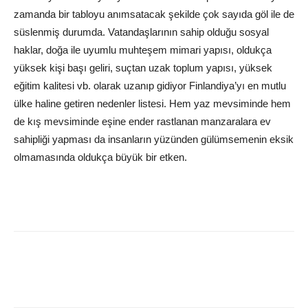
zamanda bir tabloyu anımsatacak şekilde çok sayıda göl ile de
süslenmiş durumda. Vatandaşlarının sahip olduğu sosyal
haklar, doğa ile uyumlu muhteşem mimari yapısı, oldukça
yüksek kişi başı geliri, suçtan uzak toplum yapısı, yüksek
eğitim kalitesi vb. olarak uzanıp gidiyor Finlandiya’yı en mutlu
ülke haline getiren nedenler listesi. Hem yaz mevsiminde hem
de kış mevsiminde eşine ender rastlanan manzaralara ev
sahipliği yapması da insanların yüzünden gülümsemenin eksik
olmamasında oldukça büyük bir etken.