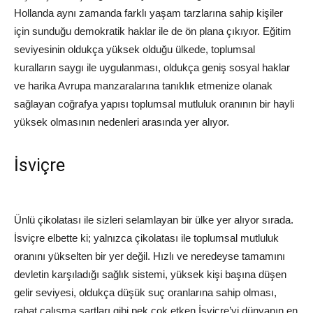
Hollanda aynı zamanda farklı yaşam tarzlarına sahip kişiler
için sunduğu demokratik haklar ile de ön plana çıkıyor. Eğitim
seviyesinin oldukça yüksek olduğu ülkede, toplumsal
kuralların saygı ile uygulanması, oldukça geniş sosyal haklar
ve harika Avrupa manzaralarına tanıklık etmenize olanak
sağlayan coğrafya yapısı toplumsal mutluluk oranının bir hayli
yüksek olmasının nedenleri arasında yer alıyor.
İsviçre
Ünlü çikolatası ile sizleri selamlayan bir ülke yer alıyor sırada.
İsviçre elbette ki; yalnızca çikolatası ile toplumsal mutluluk
oranını yükselten bir yer değil. Hızlı ve neredeyse tamamını
devletin karşıladığı sağlık sistemi, yüksek kişi başına düşen
gelir seviyesi, oldukça düşük suç oranlarına sahip olması,
rahat çalışma şartları gibi pek çok etken İsviçre’yi dünyanın en