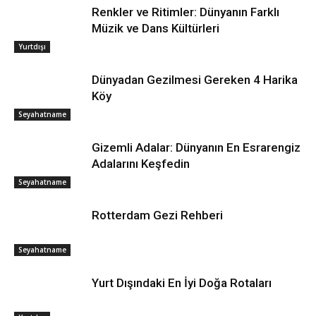
Renkler ve Ritimler: Dünyanın Farklı
Müzik ve Dans Kültürleri
Yurtdışı
Dünyadan Gezilmesi Gereken 4 Harika
Köy
Seyahatname
Gizemli Adalar: Dünyanın En Esrarengiz
Adalarını Keşfedin
Seyahatname
Rotterdam Gezi Rehberi
Seyahatname
Yurt Dışındaki En İyi Doğa Rotaları