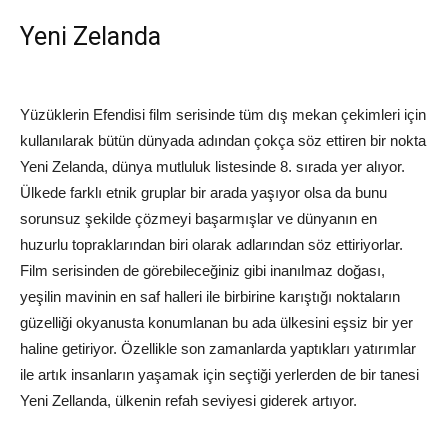
Yeni Zelanda
Yüzüklerin Efendisi film serisinde tüm dış mekan çekimleri için
kullanılarak bütün dünyada adından çokça söz ettiren bir nokta
Yeni Zelanda, dünya mutluluk listesinde 8. sırada yer alıyor.
Ülkede farklı etnik gruplar bir arada yaşıyor olsa da bunu
sorunsuz şekilde çözmeyi başarmışlar ve dünyanın en
huzurlu topraklarından biri olarak adlarından söz ettiriyorlar.
Film serisinden de görebileceğiniz gibi inanılmaz doğası,
yeşilin mavinin en saf halleri ile birbirine karıştığı noktaların
güzelliği okyanusta konumlanan bu ada ülkesini eşsiz bir yer
haline getiriyor. Özellikle son zamanlarda yaptıkları yatırımlar
ile artık insanların yaşamak için seçtiği yerlerden de bir tanesi
Yeni Zellanda, ülkenin refah seviyesi giderek artıyor.