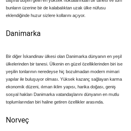
başına düşen geliri en yüksek noktalarından bir tanesi ve tüm
bunların üzerine bir de kalabalıktan uzak ülke nüfusu
eklendiğinde huzur sizlere kollarını açıyor.
Danimarka
Bir diğer İskandinav ülkesi olan Danimarka dünyanın en yeşil
ülkelerinden bir tanesi. Ülkenin en güzel özelliklerinden biri ise
yeşilin tonlarının neredeyse hiç bozulmadan modern mimari
yapılar ile buluşuyor olması. Yüksek kazanç sağlayan karma
ekonomik düzeni, ılıman iklim yapısı, harika doğası, geniş
sosyal hakları Danimarka vatandaşlarını dünyanın en mutlu
toplumlarından biri haline getiren özellikler arasında.
Norveç