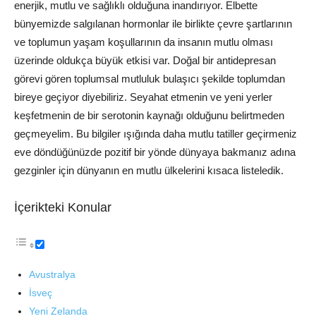
enerjik, mutlu ve sağlıklı olduğuna inandırıyor. Elbette
bünyemizde salgılanan hormonlar ile birlikte çevre şartlarının
ve toplumun yaşam koşullarının da insanın mutlu olması
üzerinde oldukça büyük etkisi var. Doğal bir antidepresan
görevi gören toplumsal mutluluk bulaşıcı şekilde toplumdan
bireye geçiyor diyebiliriz. Seyahat etmenin ve yeni yerler
keşfetmenin de bir serotonin kaynağı olduğunu belirtmeden
geçmeyelim. Bu bilgiler ışığında daha mutlu tatiller geçirmeniz
eve döndüğünüzde pozitif bir yönde dünyaya bakmanız adına
gezginler için dünyanın en mutlu ülkelerini kısaca listeledik.
İçerikteki Konular
Avustralya
İsveç
Yeni Zelanda