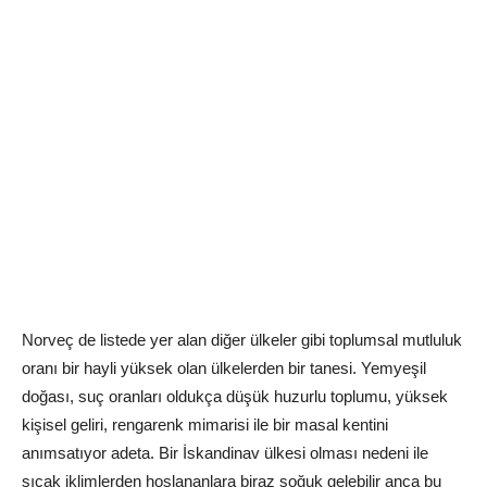
Norveç de listede yer alan diğer ülkeler gibi toplumsal mutluluk
oranı bir hayli yüksek olan ülkelerden bir tanesi. Yemyeşil
doğası, suç oranları oldukça düşük huzurlu toplumu, yüksek
kişisel geliri, rengarenk mimarisi ile bir masal kentini
anımsatıyor adeta. Bir İskandinav ülkesi olması nedeni ile
sıcak iklimlerden hoşlananlara biraz soğuk gelebilir anca bu