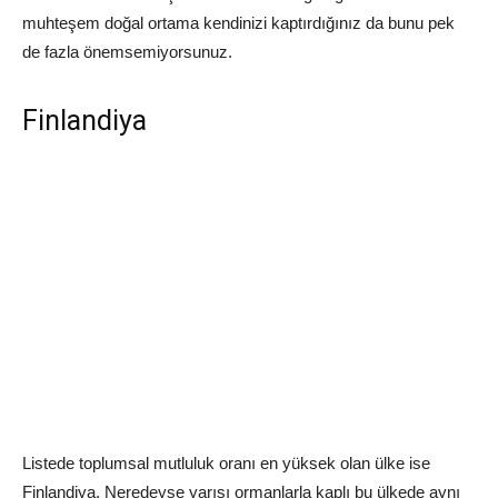
muhteşem doğal ortama kendinizi kaptırdığınız da bunu pek
de fazla önemsemiyorsunuz.
Finlandiya
Listede toplumsal mutluluk oranı en yüksek olan ülke ise
Finlandiya. Neredeyse yarısı ormanlarla kaplı bu ülkede aynı