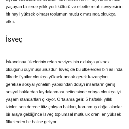
yaşayan binlerce yıllık yerli kültürü ve elbette refah seviyesinin
bir hayli yüksek olması toplumun mutlu olmasında oldukça
etkili.
İsveç
İskandinav ülkelerinin refah seviyesinin oldukça yüksek
olduğunu duymuşsunuzdur. İsveç de bu ülkelerden biri aslında
ülkede fiyatlar oldukça yüksek ancak gerek kazançları
gerekse sosyal yönetim yapısından dolayı insanların geniş
sosyal haklardan faydalanması neticesinde ortaya oldukça iyi
yaşam standartları çıkıyor. Ortalama gelir, 5 haftalık yıllık
izinler, son derece titiz çalışan hakları, korunmuş doğal alanlar
bir araya geldiğince İsveç toplumsal mutluluk oranı en yüksek
ülkelerden bir haline geliyor.