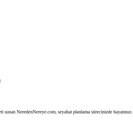
i
ti sunan NeredenNereye.com, seyahat planlama sürecinizde hayatınızı 