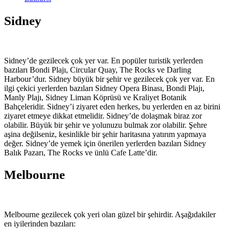
Sidney
Sidney’de gezilecek çok yer var. En popüler turistik yerlerden
bazıları Bondi Plajı, Circular Quay, The Rocks ve Darling
Harbour’dur. Sidney büyük bir şehir ve gezilecek çok yer var. En
ilgi çekici yerlerden bazıları Sidney Opera Binası, Bondi Plajı,
Manly Plajı, Sidney Liman Köprüsü ve Kraliyet Botanik
Bahçeleridir. Sidney’i ziyaret eden herkes, bu yerlerden en az birini
ziyaret etmeye dikkat etmelidir. Sidney’de dolaşmak biraz zor
olabilir. Büyük bir şehir ve yolunuzu bulmak zor olabilir. Şehre
aşina değilseniz, kesinlikle bir şehir haritasına yatırım yapmaya
değer. Sidney’de yemek için önerilen yerlerden bazıları Sidney
Balık Pazarı, The Rocks ve ünlü Cafe Latte’dir.
Melbourne
Melbourne gezilecek çok yeri olan güzel bir şehirdir. Aşağıdakiler
en iyilerinden bazıları: