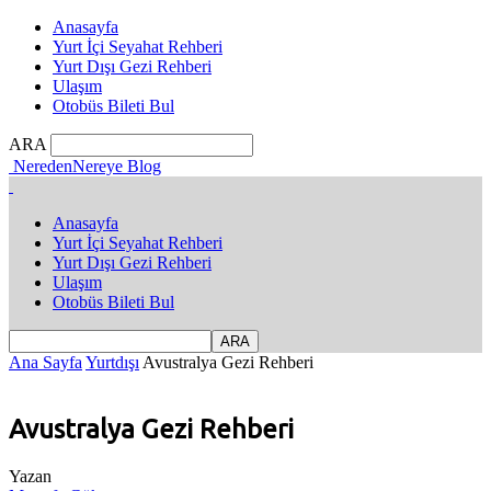
Anasayfa
Yurt İçi Seyahat Rehberi
Yurt Dışı Gezi Rehberi
Ulaşım
Otobüs Bileti Bul
ARA
NeredenNereye Blog
Anasayfa
Yurt İçi Seyahat Rehberi
Yurt Dışı Gezi Rehberi
Ulaşım
Otobüs Bileti Bul
Ana Sayfa
Yurtdışı
Avustralya Gezi Rehberi
Avustralya Gezi Rehberi
Yazan