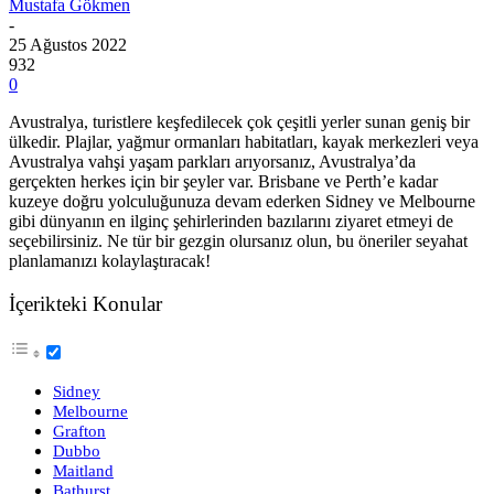
Mustafa Gökmen
-
25 Ağustos 2022
932
0
Avustralya, turistlere keşfedilecek çok çeşitli yerler sunan geniş bir
ülkedir. Plajlar, yağmur ormanları habitatları, kayak merkezleri veya
Avustralya vahşi yaşam parkları arıyorsanız, Avustralya’da
gerçekten herkes için bir şeyler var. Brisbane ve Perth’e kadar
kuzeye doğru yolculuğunuza devam ederken Sidney ve Melbourne
gibi dünyanın en ilginç şehirlerinden bazılarını ziyaret etmeyi de
seçebilirsiniz. Ne tür bir gezgin olursanız olun, bu öneriler seyahat
planlamanızı kolaylaştıracak!
İçerikteki Konular
Sidney
Melbourne
Grafton
Dubbo
Maitland
Bathurst