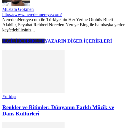
Mustafa Gökmen
https://www.neredennereye.com/
NeredenNereye.com ile Türkiye'nin Her Yerine Otobüs Bileti
Alabilir, Seyahat Rehberi Nereden Nereye Blog ile bambaşka yerler
keşfedebilirsiniz...
İLGİLİ İÇERİKLER
YAZARIN DİĞER İÇERİKLERİ
Yurtdışı
Renkler ve Ritimler: Dünyanın Farklı Müzik ve
Dans Kültürleri