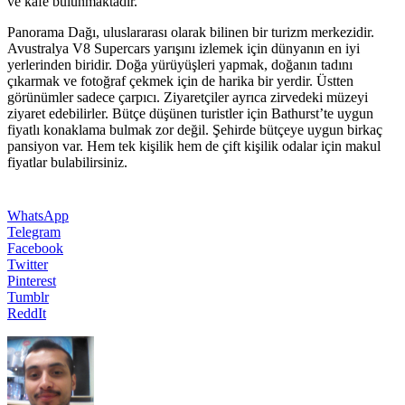
ve kafe bulunmaktadır.
Panorama Dağı, uluslararası olarak bilinen bir turizm merkezidir.
Avustralya V8 Supercars yarışını izlemek için dünyanın en iyi
yerlerinden biridir. Doğa yürüyüşleri yapmak, doğanın tadını
çıkarmak ve fotoğraf çekmek için de harika bir yerdir. Üstten
görünümler sadece çarpıcı. Ziyaretçiler ayrıca zirvedeki müzeyi
ziyaret edebilirler. Bütçe düşünen turistler için Bathurst’te uygun
fiyatlı konaklama bulmak zor değil. Şehirde bütçeye uygun birkaç
pansiyon var. Hem tek kişilik hem de çift kişilik odalar için makul
fiyatlar bulabilirsiniz.
WhatsApp
Telegram
Facebook
Twitter
Pinterest
Tumblr
ReddIt