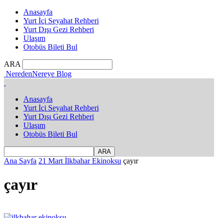
Anasayfa
Yurt İçi Seyahat Rehberi
Yurt Dışı Gezi Rehberi
Ulaşım
Otobüs Bileti Bul
ARA
NeredenNereye Blog
Anasayfa
Yurt İçi Seyahat Rehberi
Yurt Dışı Gezi Rehberi
Ulaşım
Otobüs Bileti Bul
Ana Sayfa
21 Mart İlkbahar Ekinoksu
çayır
çayır