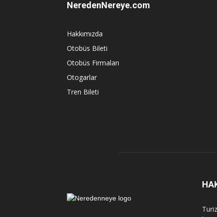
NeredenNereye.com
Hakkımızda
Otobüs Bileti
Otobüs Firmaları
Otogarlar
Tren Bileti
HA
Turi