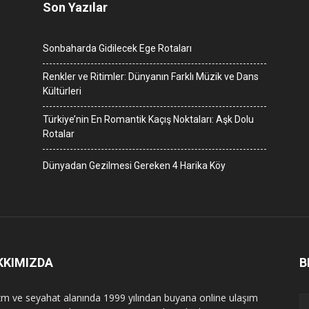
Son Yazılar
Sonbaharda Gidilecek Ege Rotaları
Renkler ve Ritimler: Dünyanın Farklı Müzik ve Dans
Kültürleri
Türkiye’nin En Romantik Kaçış Noktaları: Aşk Dolu
Rotalar
Dünyadan Gezilmesi Gereken 4 Harika Köy
KKIMIZDA
B
zm ve seyahat alanında 1999 yılından buyana online ulaşım