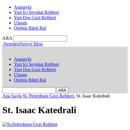
Anasayfa
Yurt İçi Seyahat Rehberi
Yurt Dışı Gezi Rehberi
Ulaşım
Otobüs Bileti Bul
ARA
NeredenNereye Blog
Anasayfa
Yurt İçi Seyahat Rehberi
Yurt Dışı Gezi Rehberi
Ulaşım
Otobüs Bileti Bul
Ana Sayfa
St. Petersburg Gezi Rehberi
St. Isaac Katedrali
St. Isaac Katedrali