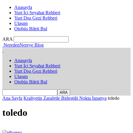
Anasayfa
Yurt İçi Seyahat Rehberi
Yurt Dışı Gezi Rehberi
Ulaşım
Otobüs Bileti Bul
ARA
NeredenNereye Blog
Anasayfa
Yurt İçi Seyahat Rehberi
Yurt Dışı Gezi Rehberi
Ulaşım
Otobüs Bileti Bul
Ana Sayfa
Kraliyetin Zarafetle Birleştiği Nokta İspanya
toledo
toledo